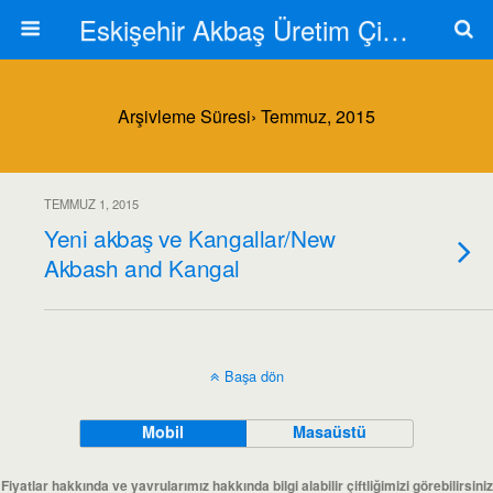
Eskişehir Akbaş Üretim Çiftliği
Arşivleme Süresi› Temmuz, 2015
TEMMUZ 1, 2015
Yeni akbaş ve Kangallar/New
Akbash and Kangal
Başa dön
Mobil
Masaüstü
Fiyatlar hakkında ve yavrularımız hakkında bilgi alabilir çiftliğimizi görebilirsiniz