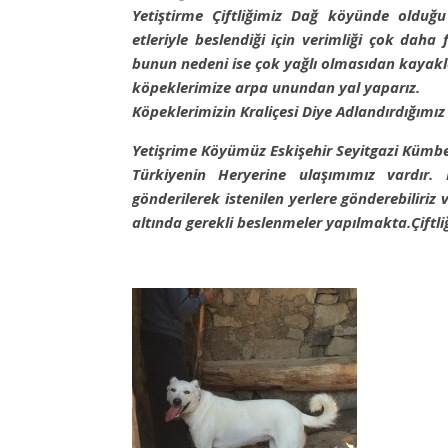
Yetiştirme Çiftliğimiz Dağ köyünde oldu
etleriyle beslendiği için verimliği çok daha
bunun nedeni ise çok yağlı olmasıdan kayakl
köpeklerimize arpa unundan yal yaparız.
Köpeklerimizin Kraliçesi Diye Adlandırdığımı
Yetişrime Köyümüz Eskişehir Seyitgazi Kümb
Türkiyenin Heryerine ulaşımımız vardır.
gönderilerek istenilen yerlere gönderebiliriz 
altında gerekli beslenmeler yapılmakta.Çiftliğ