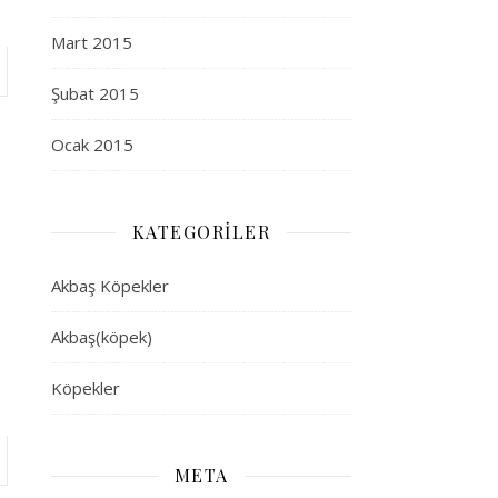
Mart 2015
Şubat 2015
Ocak 2015
KATEGORILER
Akbaş Köpekler
Akbaş(köpek)
Köpekler
META