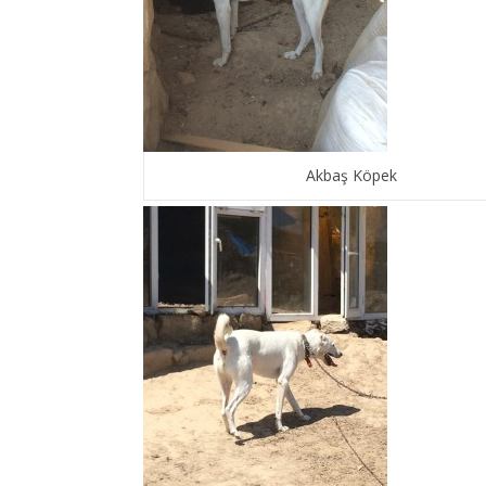
Akbaş Köpek