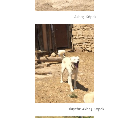
Akbaş Köpek
Eskişehir Akbaş Köpek