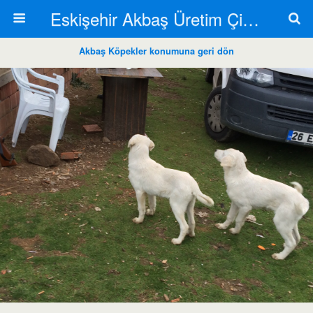
Eskişehir Akbaş Üretim Çiftliği
Akbaş Köpekler konumuna geri dön