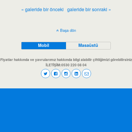
« galeride bir önceki
galeride bir sonraki »
Başa dön
Mobil
Masaüstü
Fiyatlar hakkında ve yavrularımız hakkında bilgi alabilir çiftliğimizi görebilirsiniz
İLETİŞİM:0530 220 08 04