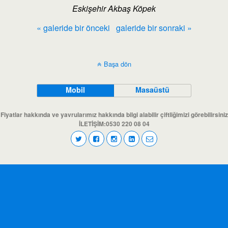
Eskişehir Akbaş Köpek
« galeride bir önceki
galeride bir sonraki »
Başa dön
Mobil
Masaüstü
Fiyatlar hakkında ve yavrularımız hakkında bilgi alabilir çiftliğimizi görebilirsiniz
İLETİŞİM:0530 220 08 04