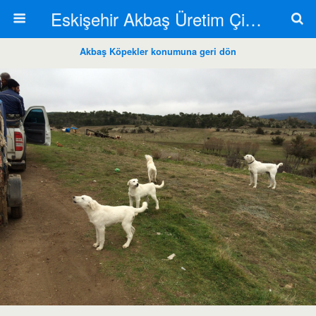
Eskişehir Akbaş Üretim Çiftliği
Akbaş Köpekler konumuna geri dön