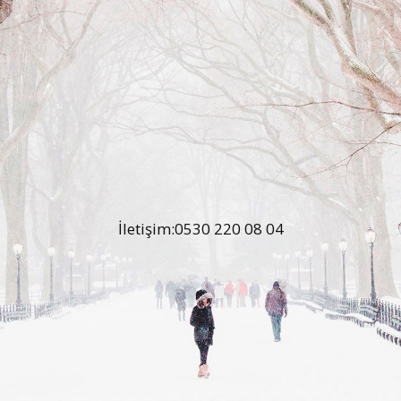
İletişim:0530 220 08 04