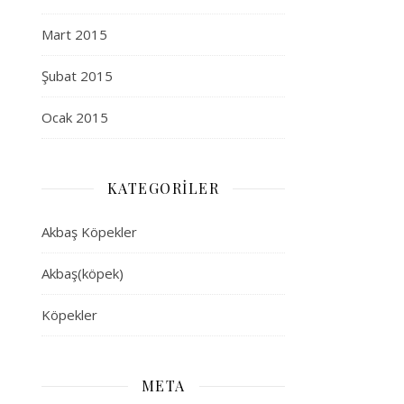
Mart 2015
Şubat 2015
Ocak 2015
KATEGORILER
Akbaş Köpekler
Akbaş(köpek)
Köpekler
META