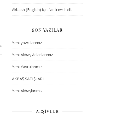
Akbash (English)
için
Andrew Pelt
SON YAZILAR
Yeni yavrularımız
um
Yeni Akbaş Aslanlarımız
Yeni Yavrularımız
AKBAŞ SATIŞLARI
Yeni Akbaşlarımız
ARŞIVLER