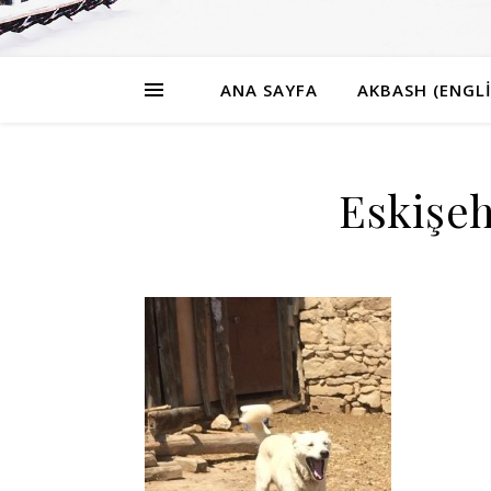
ANA SAYFA
AKBASH (ENGLI
Eskişe