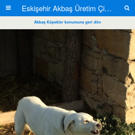
Eskişehir Akbaş Üretim Çiftliği
Akbaş Köpekler konumuna geri dön