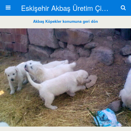
Eskişehir Akbaş Üretim Çiftliği
Akbaş Köpekler konumuna geri dön