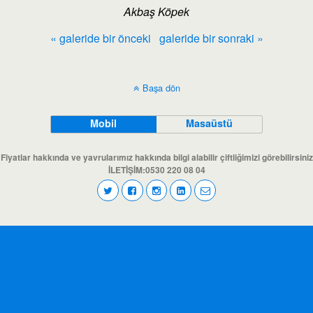
Akbaş Köpek
« galeride bir önceki
galeride bir sonraki »
Başa dön
Mobil
Masaüstü
Fiyatlar hakkında ve yavrularımız hakkında bilgi alabilir çiftliğimizi görebilirsiniz
İLETİŞİM:0530 220 08 04