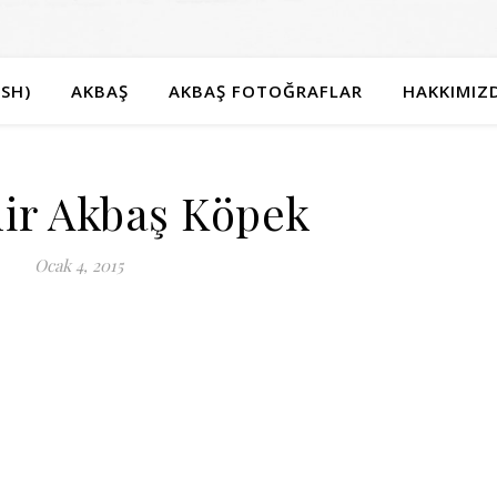
SH)
AKBAŞ
AKBAŞ FOTOĞRAFLAR
HAKKIMIZ
hir Akbaş Köpek
Ocak 4, 2015