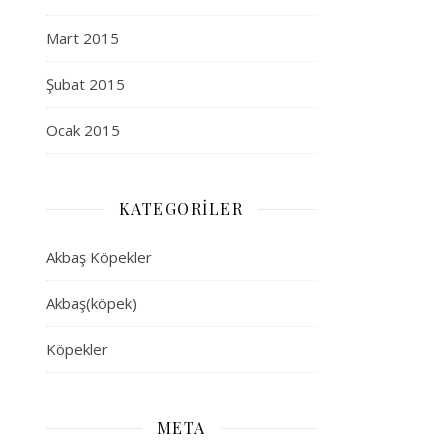
Mart 2015
Şubat 2015
Ocak 2015
KATEGORILER
Akbaş Köpekler
Akbaş(köpek)
Köpekler
META