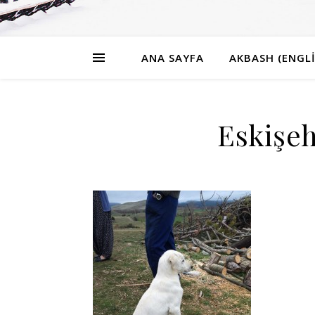
ANA SAYFA
AKBASH (ENGLI
Eskişe