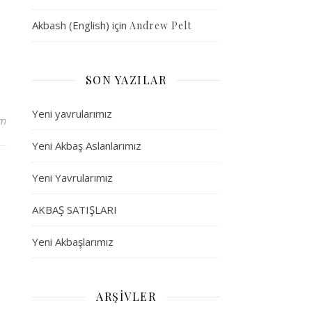
Akbash (English)
için
Andrew Pelt
SON YAZILAR
Yeni yavrularımız
um
Yeni Akbaş Aslanlarımız
Yeni Yavrularımız
AKBAŞ SATIŞLARI
Yeni Akbaşlarımız
ARŞIVLER