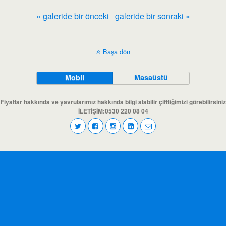
« galeride bir önceki
galeride bir sonraki »
Başa dön
Mobil
Masaüstü
Fiyatlar hakkında ve yavrularımız hakkında bilgi alabilir çiftliğimizi görebilirsiniz
İLETİŞİM:0530 220 08 04