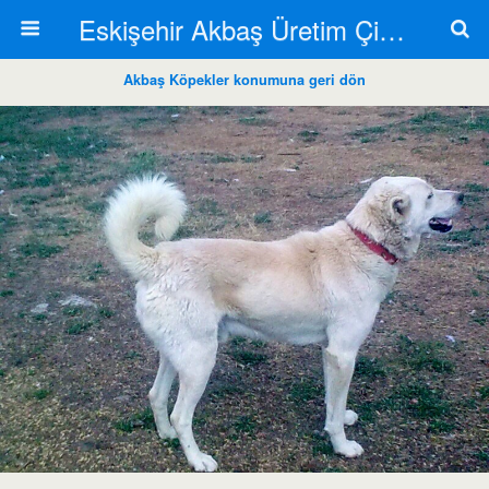
Eskişehir Akbaş Üretim Çiftliği
Akbaş Köpekler konumuna geri dön