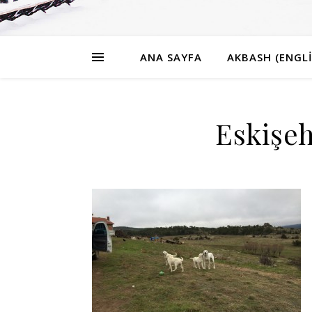
ANA SAYFA
AKBASH (ENGLI
Eskişe