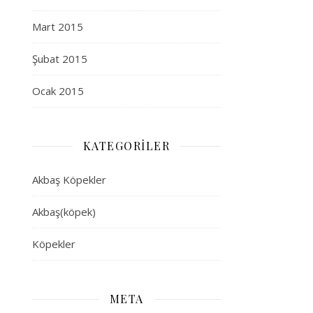
Mart 2015
Şubat 2015
Ocak 2015
KATEGORILER
Akbaş Köpekler
Akbaş(köpek)
Köpekler
META