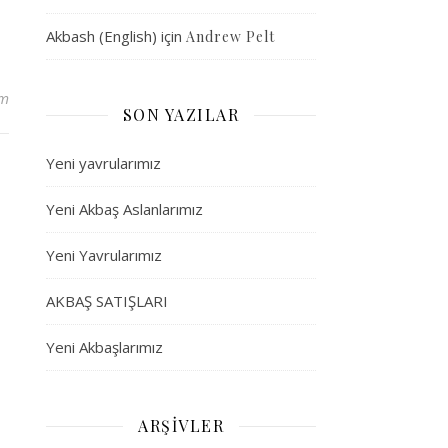
Akbash (English)
için
Andrew Pelt
um
SON YAZILAR
Yeni yavrularımız
Yeni Akbaş Aslanlarımız
Yeni Yavrularımız
AKBAŞ SATIŞLARI
Yeni Akbaşlarımız
ARŞIVLER