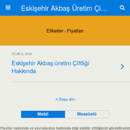
Eskişehir Akbaş Üretim Çiftliği
Etiketler › Fiyatları
OCAK 6, 2015
Eskişehir Akbaş üretim Çiftliği
Hakkında
Başa dön
Mobil
Masaüstü
Fiyatlar hakkında ve yavrularımız hakkında bilgi alabilir çiftliğimizi görebilirsiniz