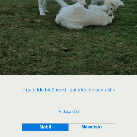
« galeride bir önceki
galeride bir sonraki »
Başa dön
Mobil
Masaüstü