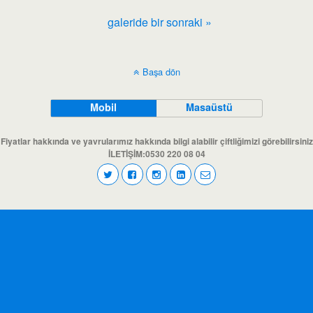
galeride bir sonraki »
Başa dön
Mobil
Masaüstü
Fiyatlar hakkında ve yavrularımız hakkında bilgi alabilir çiftliğimizi görebilirsiniz
İLETİŞİM:0530 220 08 04