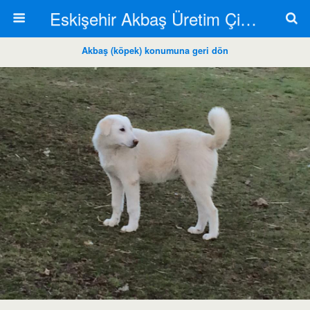
Eskişehir Akbaş Üretim Çiftliği
Akbaş (köpek) konumuna geri dön