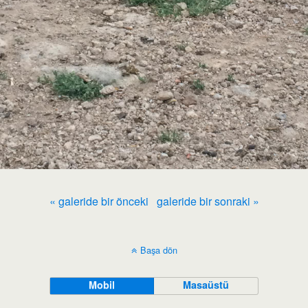
« galeride bir önceki
galeride bir sonraki »
Başa dön
Mobil
Masaüstü