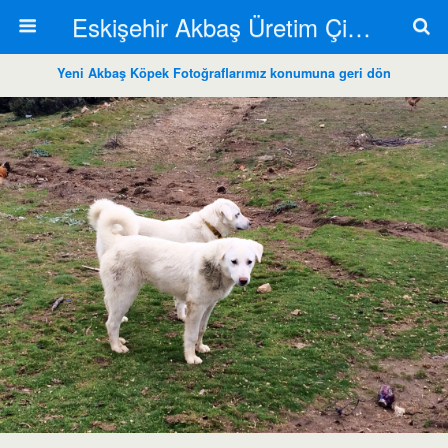
Eskişehir Akbaş Üretim Çiftliği
Yeni Akbaş Köpek Fotoğraflarımız konumuna geri dön