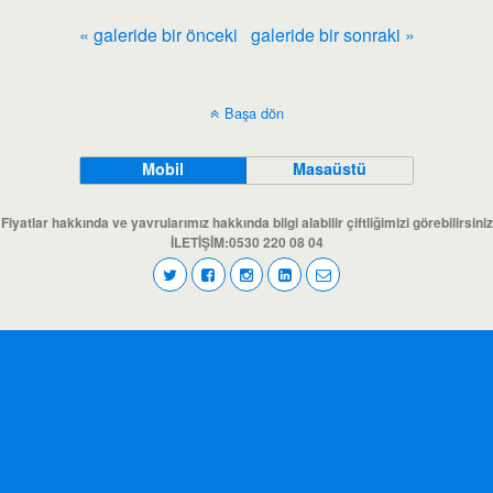
« galeride bir önceki
galeride bir sonraki »
Başa dön
Mobil
Masaüstü
Fiyatlar hakkında ve yavrularımız hakkında bilgi alabilir çiftliğimizi görebilirsiniz
İLETİŞİM:0530 220 08 04