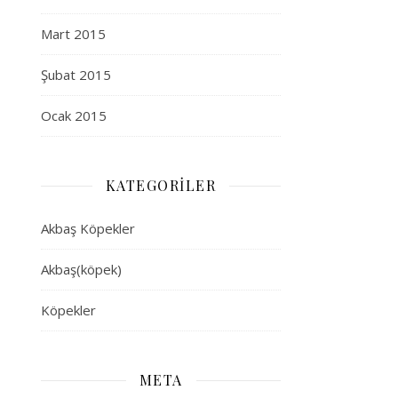
Mart 2015
Şubat 2015
Ocak 2015
KATEGORILER
Akbaş Köpekler
Akbaş(köpek)
Köpekler
META