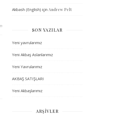
Akbash (English)
için
Andrew Pelt
um
SON YAZILAR
Yeni yavrularımız
Yeni Akbaş Aslanlarımız
Yeni Yavrularımız
AKBAŞ SATIŞLARI
Yeni Akbaşlarımız
ARŞIVLER