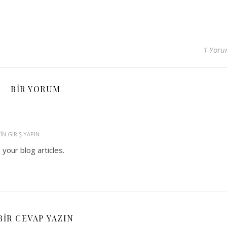
1 Yor
BIR YORUM
IN GIRIŞ YAPIN
 your blog articles.
BIR CEVAP YAZIN