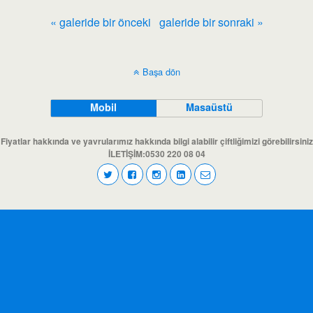
« galeride bir önceki
galeride bir sonraki »
Başa dön
Mobil
Masaüstü
Fiyatlar hakkında ve yavrularımız hakkında bilgi alabilir çiftliğimizi görebilirsiniz
İLETİŞİM:0530 220 08 04