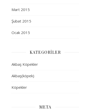
Mart 2015
Şubat 2015
Ocak 2015
KATEGORILER
Akbaş Köpekler
Akbaş(köpek)
Köpekler
META