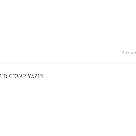
0 Yor
BIR CEVAP YAZIN