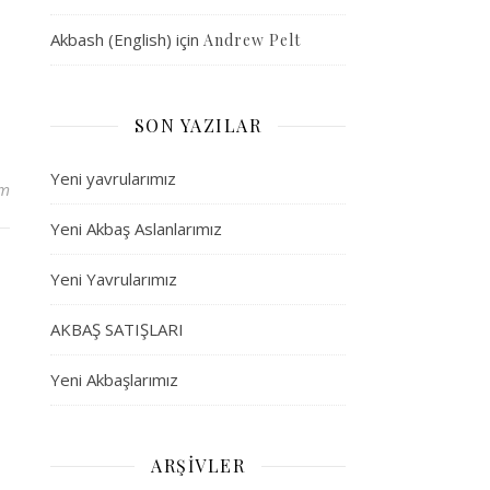
Akbash (English)
için
Andrew Pelt
SON YAZILAR
Yeni yavrularımız
um
Yeni Akbaş Aslanlarımız
Yeni Yavrularımız
AKBAŞ SATIŞLARI
Yeni Akbaşlarımız
ARŞIVLER