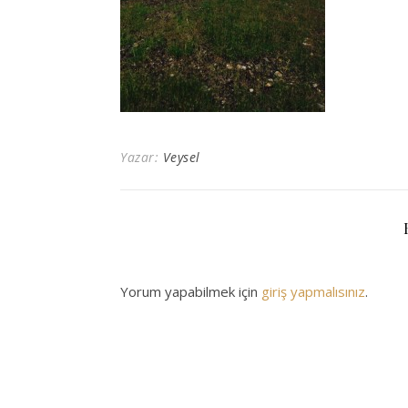
Yazar:
Veysel
Yorum yapabilmek için
giriş yapmalısınız
.