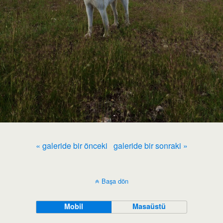
« galeride bir önceki
galeride bir sonraki »
Başa dön
Mobil
Masaüstü