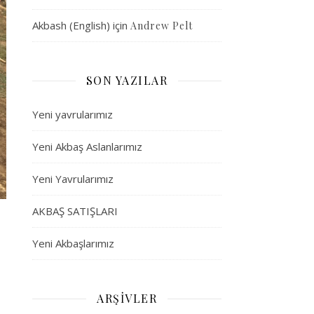
Akbash (English)
için
Andrew Pelt
SON YAZILAR
Yeni yavrularımız
Yeni Akbaş Aslanlarımız
Yeni Yavrularımız
AKBAŞ SATIŞLARI
Yeni Akbaşlarımız
ARŞIVLER