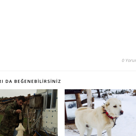
0 Yor
I DA BEĞENEBILIRSINIZ