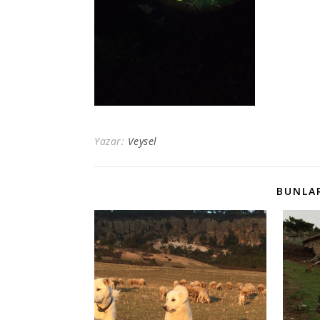
Yazar:
Veysel
BUNLAR