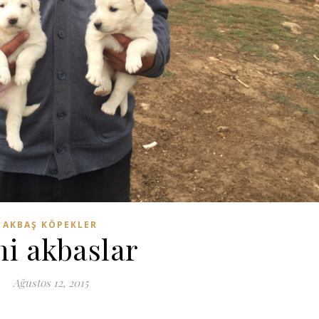
AKBAŞ KÖPEKLER
ni akbaslar
Ağustos 12, 2015