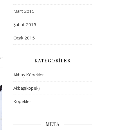
Mart 2015
Şubat 2015
Ocak 2015
um
KATEGORILER
Akbaş Köpekler
Akbaş(köpek)
Köpekler
META