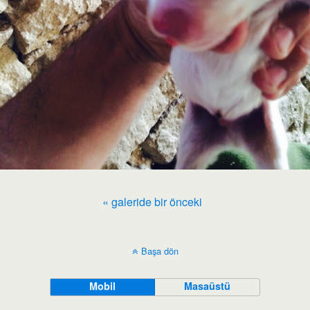
« galeride bir önceki
Başa dön
Mobil
Masaüstü