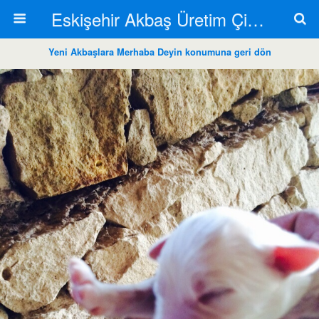
Eskişehir Akbaş Üretim Çiftliği
Yeni Akbaşlara Merhaba Deyin konumuna geri dön