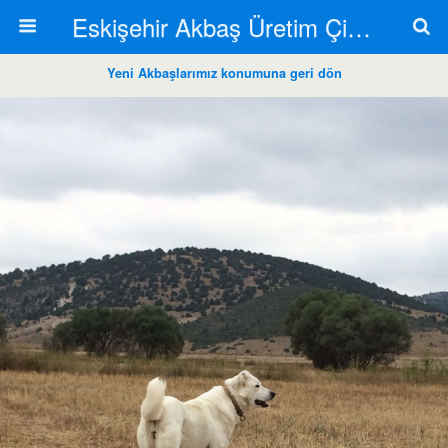
Eskişehir Akbaş Üretim Çiftliği
Yeni Akbaşlarımız konumuna geri dön