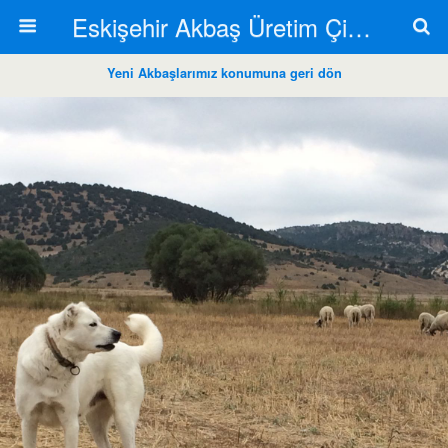
Eskişehir Akbaş Üretim Çiftliği
Yeni Akbaşlarımız konumuna geri dön