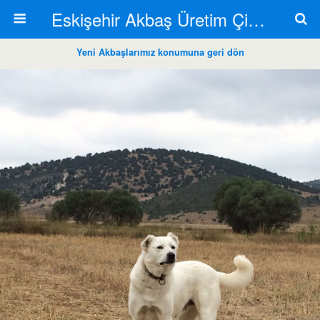
Eskişehir Akbaş Üretim Çiftliği
Yeni Akbaşlarımız konumuna geri dön