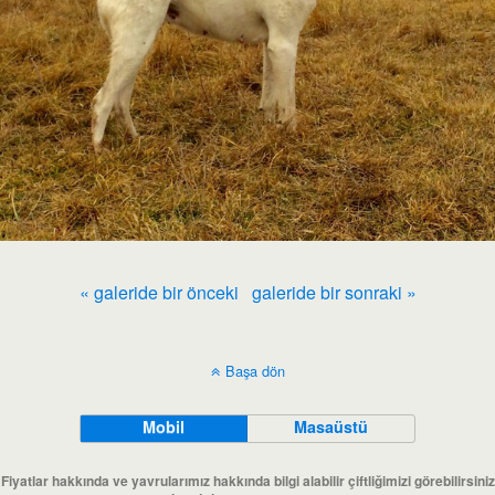
« galeride bir önceki
galeride bir sonraki »
Başa dön
Mobil
Masaüstü
Fiyatlar hakkında ve yavrularımız hakkında bilgi alabilir çiftliğimizi görebilirsiniz