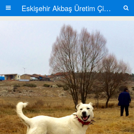
Eskişehir Akbaş Üretim Çiftliği