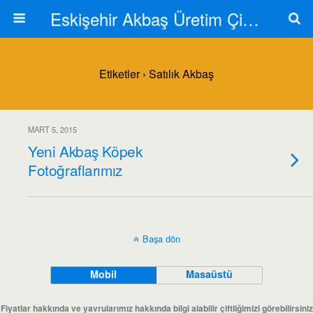
Eskişehir Akbaş Üretim Çiftliği
Etiketler › Satılık Akbaş
MART 5, 2015
Yeni Akbaş Köpek
Fotoğraflarımız
Başa dön
Mobil
Masaüstü
Fiyatlar hakkında ve yavrularımız hakkında bilgi alabilir çiftliğimizi görebilirsiniz