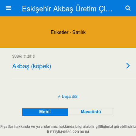
Eskişehir Akbaş Üretim Çiftliği
Etiketler › Satılık
ŞUBAT 7, 2015
Akbaş (köpek)
Başa dön
Mobil
Masaüstü
Fiyatlar hakkında ve yavrularımız hakkında bilgi alabilir çiftliğimizi görebilirsiniz
İLETİŞİM:0530 220 08 04