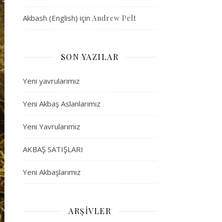
Akbash (English)
için
Andrew Pelt
SON YAZILAR
Yeni yavrularımız
Yeni Akbaş Aslanlarımız
Yeni Yavrularımız
AKBAŞ SATIŞLARI
Yeni Akbaşlarımız
ARŞIVLER