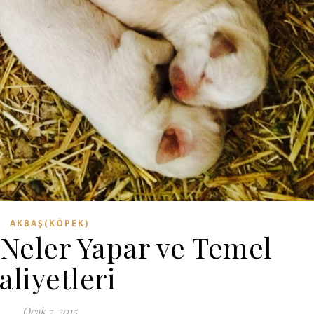
AKBAŞ(KÖPEK)
Neler Yapar ve Temel
aliyetleri
Ocak 7, 2015