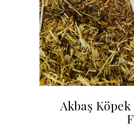
Akbaş Köpek 
F