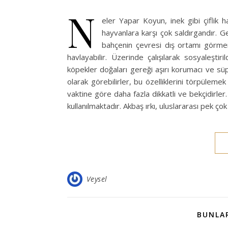
N
eler Yapar Koyun, inek gibi çiflik h
hayvanlara karşı çok saldırgandır. G
bahçenin çevresi dış ortamı görmem
havlayabilir. Üzerinde çalışılarak sosyaleştir
köpekler doğaları gereği aşırı korumacı ve sü
olarak görebilirler, bu özelliklerini törpülemek 
vaktine göre daha fazla dikkatli ve bekçidirl
kullanılmaktadır. Akbaş ırkı, uluslararası pek ç
Veysel
BUNLAR