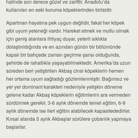
halinde son derece güzel ve zariftir. Anadolu’da
kullanılan en eski koruma köpeklerinden birisidir.
Apartman hayatına pek uygun değildir, fakat her köpek
gibi uyum yeteneği vardır. Hareket etmek ve mutlu olmak
için geniş alanlara ihtiyaç duyar, yeterli sıklıkta
dolaştırıldığında ve en azından günün bir bölümünde
kapalı bir bahçede zaman geçirme şansı olduğunda,
şehirde de rahatlıkla yaşayabilmektedir. Amerika’da uzun
süreden beri yetiştirilen Akbaş cinsi köpeklerin hemen
her ortama uyum sağladığı gözlemlenmiştir. Bağımsız ve
yer yer dominant karakteri nedeniyle yetişkin döneme
gelene kadar Akbaş köpeklerin eğitimlerini ara vermeden
sürdürmek gerekir. 3-6 aylık dönemde temel eğitim, 6-9
aylık dönemde ise ileri eğitim alabilecek kapasitededirler.
Kırsal alanda 5 aylık Akbaşlar sürülere çobanlık yapmaya
başlarlar.