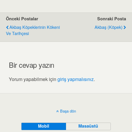
Önceki Postalar
Sonraki Posta
Akbaş Köpeklerinin Kökeni
Akbaş (köpek)
Ve Tarihçesi
Bir cevap yazın
Yorum yapabilmek için
giriş yapmalısınız
.
Başa dön
Mobil
Masaüstü