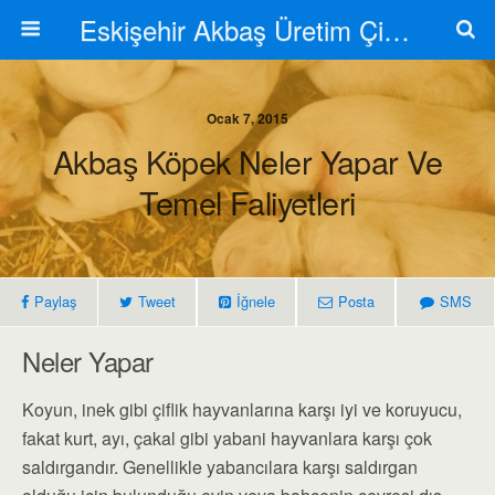
Eskişehir Akbaş Üretim Çiftliği
Ocak 7, 2015
Akbaş Köpek Neler Yapar Ve
Temel Faliyetleri
Paylaş
Tweet
İğnele
Posta
SMS
Neler Yapar
Koyun, inek gibi çiflik hayvanlarına karşı iyi ve koruyucu,
fakat kurt, ayı, çakal gibi yabani hayvanlara karşı çok
saldırgandır. Genellikle yabancılara karşı saldırgan