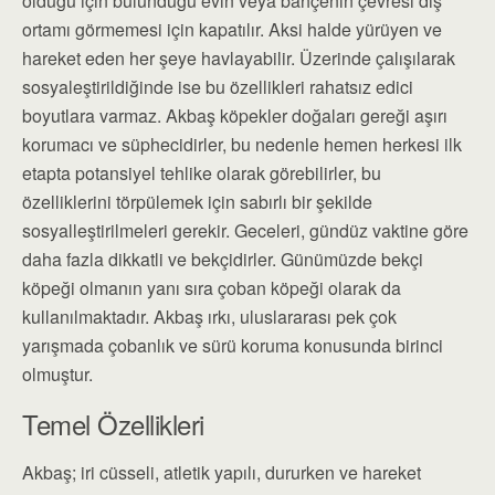
olduğu için bulunduğu evin veya bahçenin çevresi dış
ortamı görmemesi için kapatılır. Aksi halde yürüyen ve
hareket eden her şeye havlayabilir. Üzerinde çalışılarak
sosyaleştirildiğinde ise bu özellikleri rahatsız edici
boyutlara varmaz. Akbaş köpekler doğaları gereği aşırı
korumacı ve süphecidirler, bu nedenle hemen herkesi ilk
etapta potansiyel tehlike olarak görebilirler, bu
özelliklerini törpülemek için sabırlı bir şekilde
sosyalleştirilmeleri gerekir. Geceleri, gündüz vaktine göre
daha fazla dikkatli ve bekçidirler. Günümüzde bekçi
köpeği olmanın yanı sıra çoban köpeği olarak da
kullanılmaktadır. Akbaş ırkı, uluslararası pek çok
yarışmada çobanlık ve sürü koruma konusunda birinci
olmuştur.
Temel Özellikleri
Akbaş; iri cüsseli, atletik yapılı, dururken ve hareket